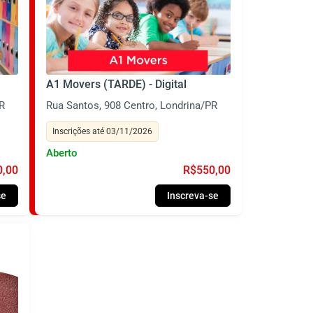
A1 Movers (TARDE) - Digital
R
Rua Santos, 908 Centro, Londrina/PR
Inscrições até 03/11/2026
Aberto
0,00
R$550,00
se
Inscreva-se